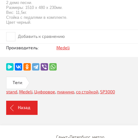
2 демо песни.
Размеры: 1510 х 480 х 230мм.
Вес: 11,5кг.
Стойка с педалями в комплекте.
Цвет черный.
Добавить к сравнению
Производитель:
Medeli
Теги:
stand
,
Medeli
,
Цифровое
,
пианино
,
со стойкой
,
SP3000
Назад
Санкт-Петербург, метро