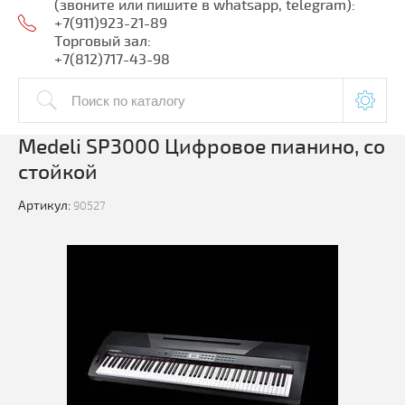
(звоните или пишите в whatsapp, telegram):
+7(911)923-21-89
Торговый зал:
+7(812)717-43-98
Medeli SP3000 Цифровое пианино, со
стойкой
Артикул:
90527