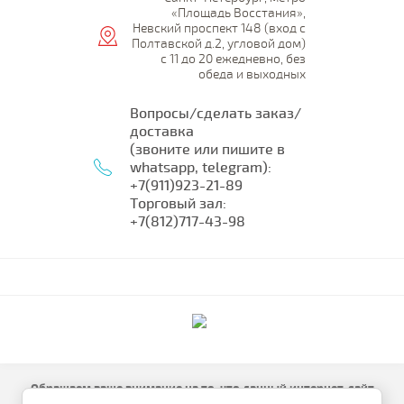
«Площадь Восстания»,
Невский проспект 148 (вход с
Полтавской д.2, угловой дом)
с 11 до 20 ежедневно, без
обеда и выходных
Вопросы/сделать заказ/
доставка
(звоните или пишите в
whatsapp, telegram):
+7(911)923-21-89
Торговый зал:
+7(812)717-43-98
Обращаем ваше внимание на то, что данный интернет-сайт
носит исключительно информационный характер и ни при