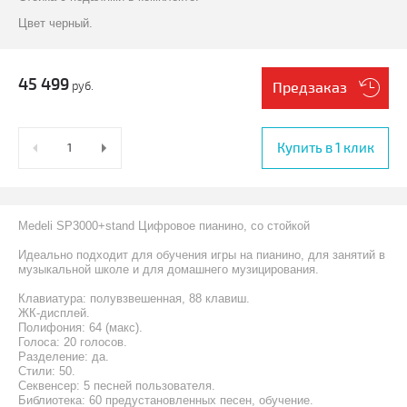
Цвет черный.
45 499
руб.
Предзаказ
Купить в 1 клик
Medeli SP3000+stand Цифровое пианино, со стойкой
Идеально подходит для обучения игры на пианино, для занятий в
музыкальной школе и для домашнего музицирования.
Клавиатура: полувзвешенная, 88 клавиш.
ЖК-дисплей.
Полифония: 64 (макс).
Голоса: 20 голосов.
Разделение: да.
Стили: 50.
Секвенсер: 5 песней пользователя.
Библиотека: 60 предустановленных песен, обучение.