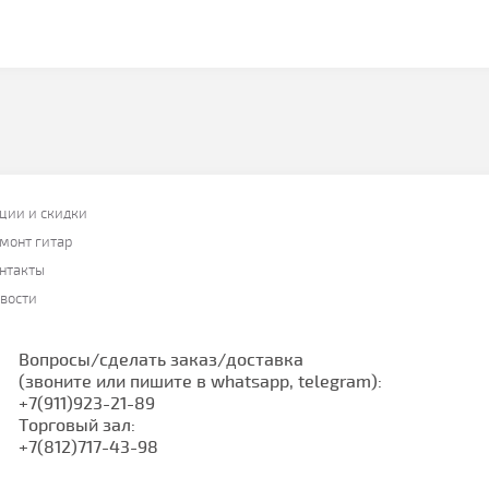
ции и скидки
монт гитар
нтакты
вости
Вопросы/сделать заказ/доставка
(звоните или пишите в whatsapp, telegram):
+7(911)923-21-89
Торговый зал:
+7(812)717-43-98