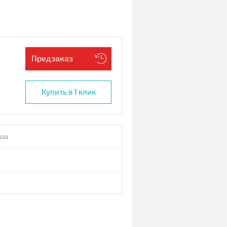
Предзаказ
Купить в 1 клик
иша