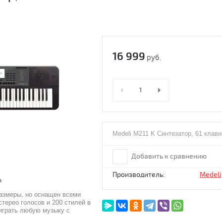
16 999
руб.
Medeli M211 K Синтезатор, 61 клав
Добавить к сравнению
Производитель:
Medeli
а
азмеры, но оснащен всеми
терео голосов и 200 стилей в
 играть любую музыку с