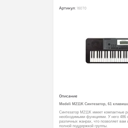
Артикул:
16070
Описание
Medeli M211K Синтезатор, 61 клавиш
Синтезатор M211K имеет компактные р
необходимыми функциями. У него 486 с
различных жанрах, что позволяет вам
полной поддержкой группы.