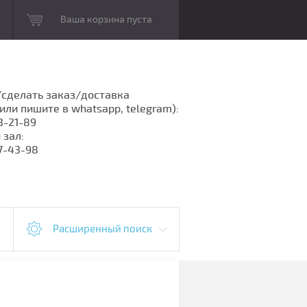
Ваша корзина пуста
сделать заказ/доставка
или пишите в whatsapp, telegram):
3-21-89
 зал:
7-43-98
Расширенный поиск