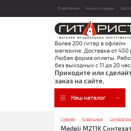
О магазине
Акции и скидки
Дост
Более 200 гитар в офлайн
магазине. Доставка от 450 
Любая форма оплаты. Раб
без выходных с 11 до 20 час
Приходите или сделай
заказ на сайте.
Наш каталог
Главная
Клавишные
Синтезатор
Medeli M211K Синтеза