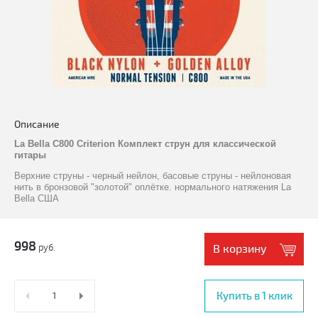
Описание
La Bella C800 Criterion Комплект струн для классической
гитары
Верхние струны - черный нейлон, басовые струны - нейлоновая
нить в бронзовой "золотой" оплётке. нормального натяжения La
Bella США
998
руб.
В корзину
Купить в 1 клик