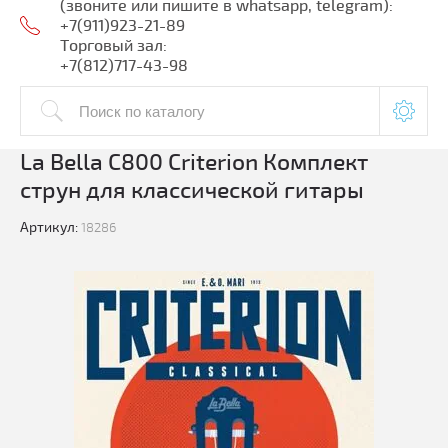
(звоните или пишите в whatsapp, telegram):
+7(911)923-21-89
Торговый зал:
+7(812)717-43-98
La Bella C800 Criterion Комплект
струн для классической гитары
Артикул:
18286