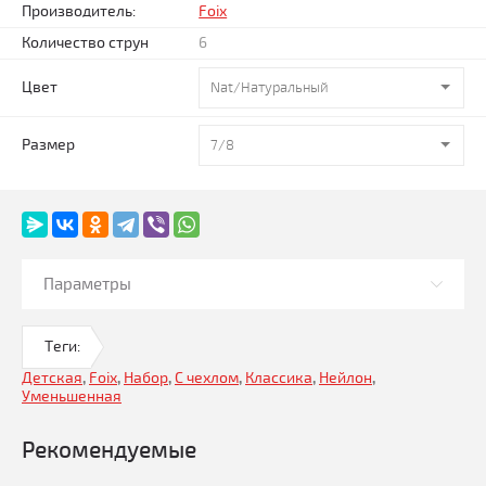
Производитель:
Foix
Количество струн
6
Цвет
Nat/Натуральный
Размер
7/8
Параметры
Теги:
Детская
,
Foix
,
Набор
,
С чехлом
,
Классика
,
Нейлон
,
Уменьшенная
Рекомендуемые