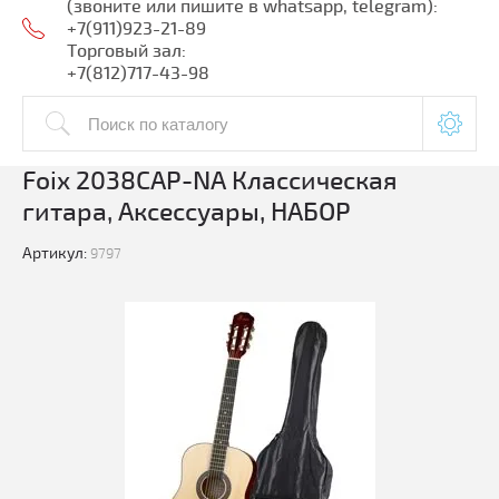
(звоните или пишите в whatsapp, telegram):
+7(911)923-21-89
Торговый зал:
+7(812)717-43-98
Foix 2038CAP-NA Классическая
гитара, Аксессуары, НАБОР
Артикул:
9797