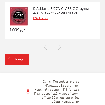
D'Addario EJ27N CLASSIC Струны
для классической гитары
D'Addario
1 099
руб.
Назад
Санкт-Петербург, метро
«Площадь Восстания»,
Невский проспект 148 (вход с
Полтавской д.2, угловой дом)
с 11 до 20 ежедневно, без
обеда и выходных