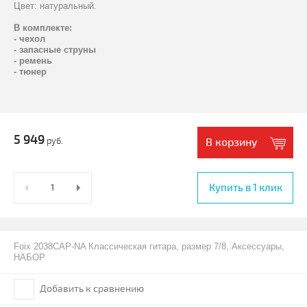
Цвет: натуральный.
В комплекте:
- чехол
- запасные струны
- ремень
- тюнер
5 949
руб.
В корзину
Купить в 1 клик
Foix 2038CAP-NA Классическая гитара, размер 7/8, Аксессуары,
НАБОР
Добавить к сравнению