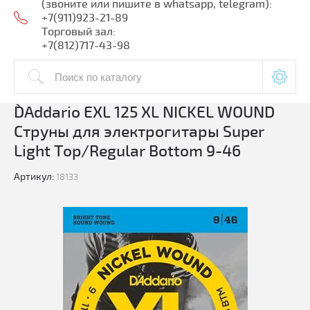
(звоните или пишите в whatsapp, telegram):
+7(911)923-21-89
Торговый зал:
+7(812)717-43-98
D`Addario EXL 125 XL NICKEL WOUND
Струны для электрогитары Super
Light Top/Regular Bottom 9-46
Артикул:
18133