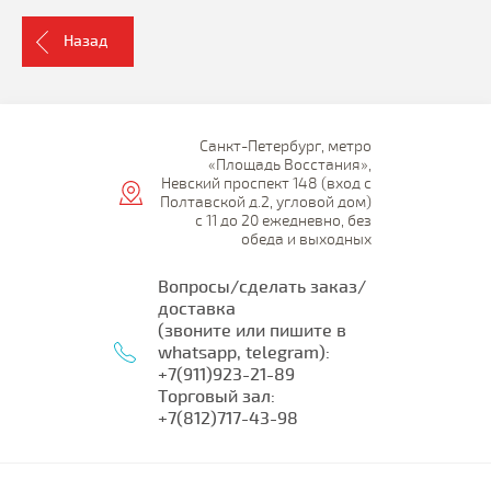
Назад
Санкт-Петербург, метро
«Площадь Восстания»,
Невский проспект 148 (вход с
Полтавской д.2, угловой дом)
с 11 до 20 ежедневно, без
обеда и выходных
Вопросы/сделать заказ/
доставка
(звоните или пишите в
whatsapp, telegram):
+7(911)923-21-89
Торговый зал:
+7(812)717-43-98