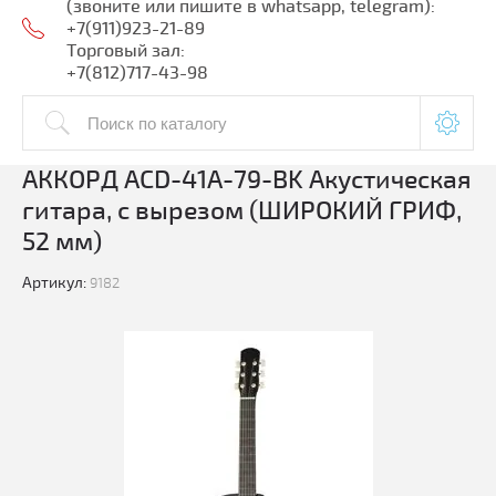
(звоните или пишите в whatsapp, telegram):
+7(911)923-21-89
Торговый зал:
+7(812)717-43-98
АККОРД ACD-41A-79-BK Акустическая
гитара, с вырезом (ШИРОКИЙ ГРИФ,
52 мм)
Артикул:
9182